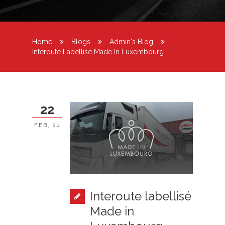
Home
Blogs
Admin's Blog
Interoute Labellisé Made In Luxembourg
22
FEB, 24
Interoute labellisé
Made in