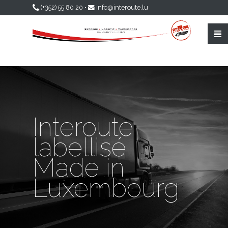
Skip to main content
(+352) 55 80 20
•
info@interoute.lu
Interoute
labellisé
Made in
Luxembourg