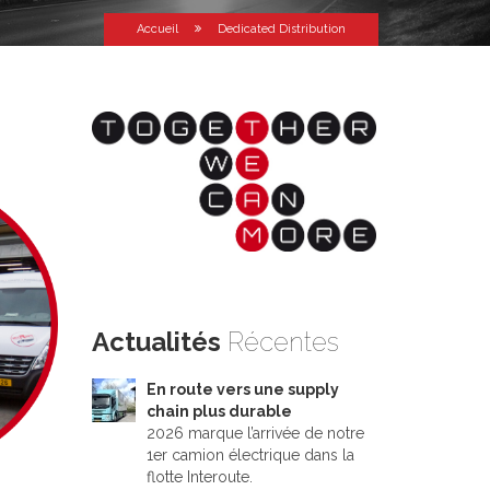
Accueil
Dedicated Distribution
Actualités
Récentes
En route vers une supply
chain plus durable
2026 marque l’arrivée de notre
1er camion électrique dans la
flotte Interoute.