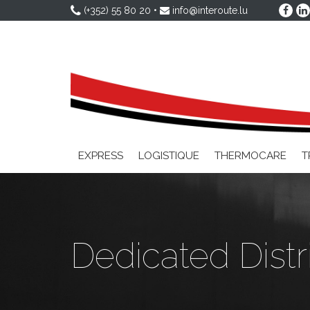
(+352) 55 80 20
•
info@interoute.lu
EXPRESS
LOGISTIQUE
THERMOCARE
T
Dedicated Distr