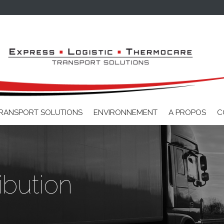
Aller au contenu principal
RANSPORT SOLUTIONS
ENVIRONNEMENT
A PROPOS
C
ibution