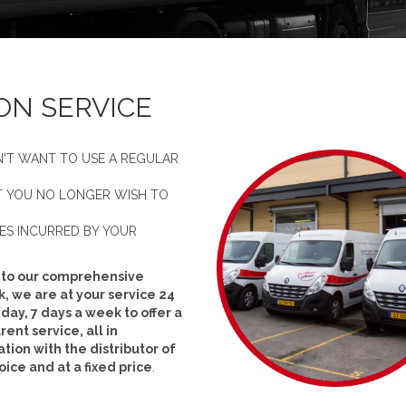
ON SERVICE
N'T WANT TO USE A REGULAR
UT YOU NO LONGER WISH TO
ES INCURRED BY YOUR
 to our comprehensive
, we are at your service 24
 day, 7 days a week to offer a
rent service, all in
tion with the distributor of
oice and at a fixed price
.